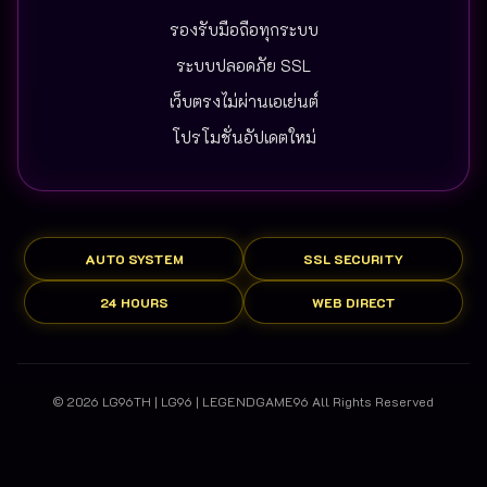
รองรับมือถือทุกระบบ
ระบบปลอดภัย SSL
เว็บตรงไม่ผ่านเอเย่นต์
โปรโมชั่นอัปเดตใหม่
AUTO SYSTEM
SSL SECURITY
24 HOURS
WEB DIRECT
© 2026 LG96TH | LG96 | LEGENDGAME96 All Rights Reserved