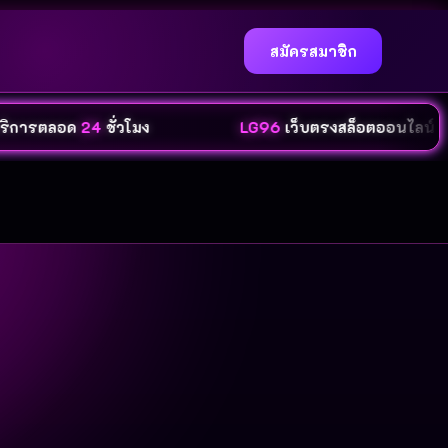
สมัครสมาชิก
การตลอด
24
ชั่วโมง
LG96
เว็บตรงสล็อตออนไลน์ คาส