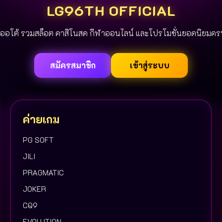
LG96TH OFFICIAL
ออโต้ รวมสล็อต คาสิโนสด กีฬาออนไลน์ และโปรโมชั่นยอดนิยมครบ
สมัครสมาชิก
เข้าสู่ระบบ
ค่ายเกม
PG SOFT
JILI
PRAGMATIC
JOKER
CQ9
EVOLUTION