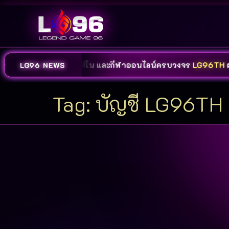
รงสล็อตออนไลน์ คาสิโน และกีฬาออนไลน์ครบวงจร
LG96TH
ฝากถ
LG96 NEWS
Tag:
บัญชี LG96TH