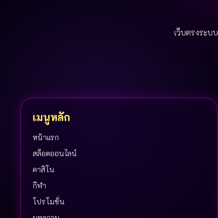
เว็บตรงระบบ
เมนูหลัก
หน้าแรก
สล็อตออนไลน์
คาสิโน
กีฬา
โปรโมชั่น
บทความ