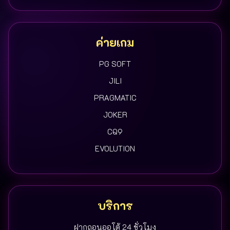
ค่ายเกม
PG SOFT
JILI
PRAGMATIC
JOKER
CQ9
EVOLUTION
บริการ
ฝากถอนออโต้ 24 ชั่วโมง