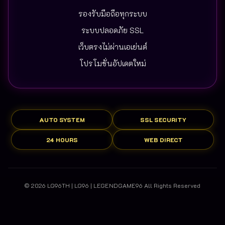
รองรับมือถือทุกระบบ
ระบบปลอดภัย SSL
เว็บตรงไม่ผ่านเอเย่นต์
โปรโมชั่นอัปเดตใหม่
AUTO SYSTEM
SSL SECURITY
24 HOURS
WEB DIRECT
© 2026 LG96TH | LG96 | LEGENDGAME96 All Rights Reserved