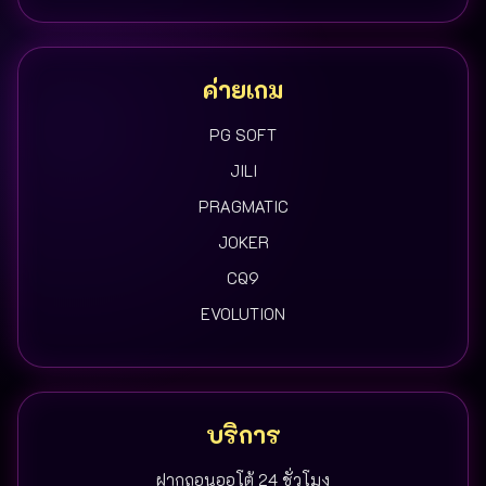
ค่ายเกม
PG SOFT
JILI
PRAGMATIC
JOKER
CQ9
EVOLUTION
บริการ
ฝากถอนออโต้ 24 ชั่วโมง