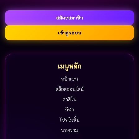
สมัครสมาชิก
เข้าสู่ระบบ
เมนูหลัก
หน้าแรก
สล็อตออนไลน์
คาสิโน
กีฬา
โปรโมชั่น
บทความ