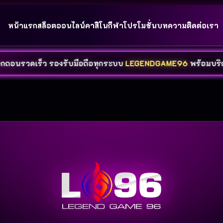
หน้าแรก
สล็อตออนไลน์
คาสิโน
กีฬา
โปรโมชั่น
บทความ
ติดต่อเรา
นรวดเร็ว รองรับมือถือทุกระบบ
LEGENDGAME96
พร้อมบริกา