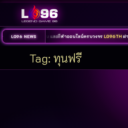
สล็อตออนไลน์ คาสิโน และกีฬาออนไลน์ครบวงจร
LG96TH
ฝากถอ
LG96 NEWS
Tag:
ทุนฟรี