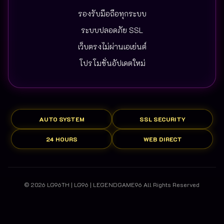
รองรับมือถือทุกระบบ
ระบบปลอดภัย SSL
เว็บตรงไม่ผ่านเอเย่นต์
โปรโมชั่นอัปเดตใหม่
AUTO SYSTEM
SSL SECURITY
24 HOURS
WEB DIRECT
© 2026 LG96TH | LG96 | LEGENDGAME96 All Rights Reserved