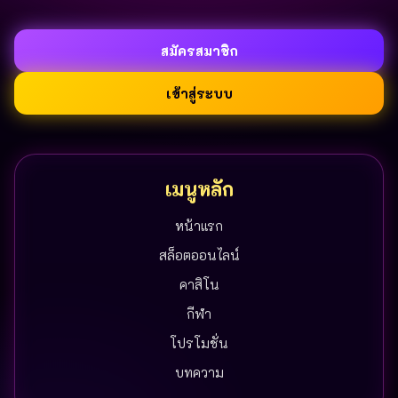
สมัครสมาชิก
เข้าสู่ระบบ
เมนูหลัก
หน้าแรก
สล็อตออนไลน์
คาสิโน
กีฬา
โปรโมชั่น
บทความ