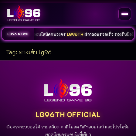
 คาสิโน และกีฬาออนไลน์ครบวงจร
LG96TH
ฝากถอนรวดเร็ว รองรับมือถือท
LG96 NEWS
Tag:
ทางเข้า lg96
LG96TH OFFICIAL
เว็บตรงระบบออโต้ รวมสล็อต คาสิโนสด กีฬาออนไลน์ และโปรโมชั่น
ยอดนิยมครบจบในที่เดียว