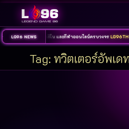
ตรงสล็อตออนไลน์ คาสิโน และกีฬาออนไลน์ครบวงจร
LG96TH
ฝาก
LG96 NEWS
Tag:
ทวิตเตอร์อัพเด