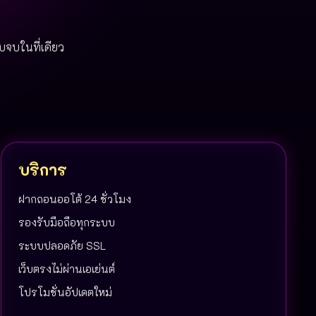
จบในที่เดียว
บริการ
ฝากถอนออโต้ 24 ชั่วโมง
รองรับมือถือทุกระบบ
ระบบปลอดภัย SSL
เว็บตรงไม่ผ่านเอเย่นต์
โปรโมชั่นอัปเดตใหม่