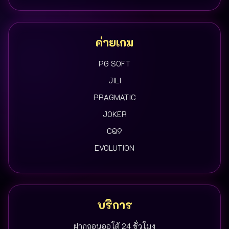
ค่ายเกม
PG SOFT
JILI
PRAGMATIC
JOKER
CQ9
EVOLUTION
บริการ
ฝากถอนออโต้ 24 ชั่วโมง