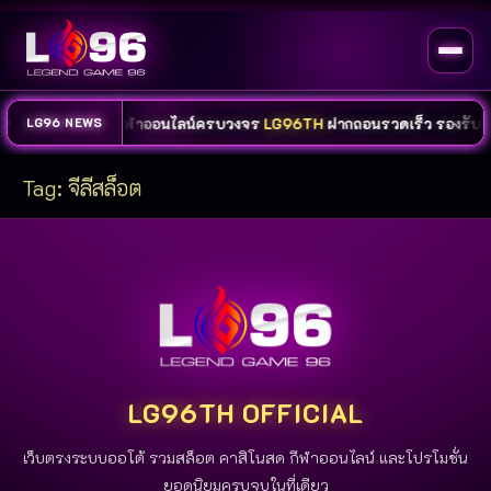
ลน์ คาสิโน และกีฬาออนไลน์ครบวงจร
LG96TH
ฝากถอนรวดเร็ว รองรับมือถ
LG96 NEWS
Tag:
จีลีสล็อต
LG96TH OFFICIAL
เว็บตรงระบบออโต้ รวมสล็อต คาสิโนสด กีฬาออนไลน์ และโปรโมชั่น
ยอดนิยมครบจบในที่เดียว