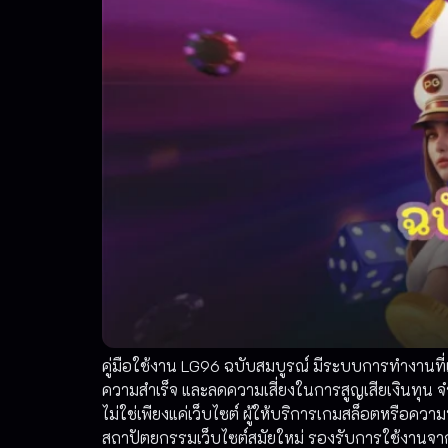
คู่มือใช้งาน LG96 ฉบับสมบูรณ์ มีระบบการทำงานที่เสถ
ความสำเร็จ และลดความเสี่ยงในการสูญเสียเงินทุน จ
ไม่ใช่เพียงแค่เว็บไซต์ ผู้ให้บริการเกมสล็อตหรือควา
สถาปัตยกรรมเว็บไซต์สมัยใหม่ รองรับการใช้งานจากผู