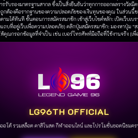
การรับรองมาตรฐานสากล ซึ่งเป็นสิ่งยืนยันว่าทุกการออกผลรางวัลม
างถูกต้องคือรากฐานของความปลอดภัยของเงินทุนของคุณ ในส่วนนี้ขอ
ได้ทันที ขั้นตอนการสมัครสมาชิก เข้าสู่เว็บไซต์หลัก: เปิดเว็บเบ
ี่อยู่เว็บเพื่อความปลอดภัย) คลิกปุ่มสมัครสมาชิก: มองหาปุ่ม “สมั
กรอกข้อมูลที่จำเป็น เช่น เบอร์โทรศัพท์มือถือที่ใช้งานจริง (เพื่
LG96TH OFFICIAL
ออโต้ รวมสล็อต คาสิโนสด กีฬาออนไลน์ และโปรโมชั่นยอดนิยมครบ