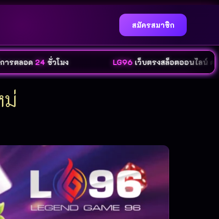
สมัครสมาชิก
ลอด
24
ชั่วโมง
LG96
เว็บตรงสล็อตออนไลน์ คาสิโน 
ม่