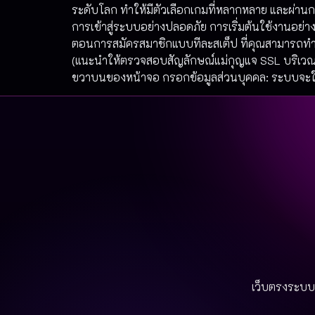
ระดับโลก ทำให้มีตัวเลือกเกมที่หลากหลาย และผ่าน
การเข้าสู่ระบบอย่างปลอดภัย การเริ่มต้นใช้งานอย่
ตอนการสมัครสมาชิกแบบทีละสเต็ป ที่คุณสามารถทำตาม
(แนะนำให้ตรวจสอบสัญลักษณ์แม่กุญแจ SSL บริเวณแถบท
ขวาบนของหน้าจอ กรอกข้อมูลส่วนบุคคล: ระบบจะให้คุณ
เว็บตรงระบบ