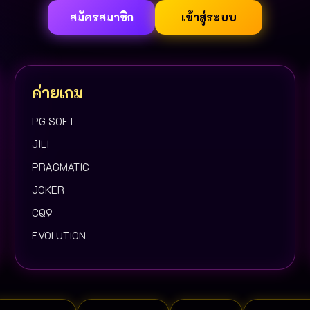
สมัครสมาชิก
เข้าสู่ระบบ
ค่ายเกม
PG SOFT
JILI
PRAGMATIC
JOKER
CQ9
EVOLUTION