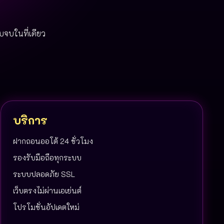
จบในที่เดียว
บริการ
ฝากถอนออโต้ 24 ชั่วโมง
รองรับมือถือทุกระบบ
ระบบปลอดภัย SSL
เว็บตรงไม่ผ่านเอเย่นต์
โปรโมชั่นอัปเดตใหม่