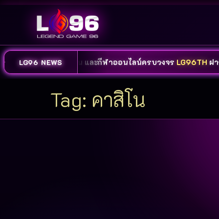
สล็อตออนไลน์ คาสิโน และกีฬาออนไลน์ครบวงจร
LG96TH
ฝากถอน
LG96 NEWS
Tag:
คาสิโน