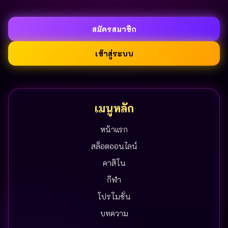
สมัครสมาชิก
เข้าสู่ระบบ
เมนูหลัก
หน้าแรก
สล็อตออนไลน์
คาสิโน
กีฬา
โปรโมชั่น
บทความ