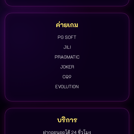
ค่ายเกม
PG SOFT
JILI
PRAGMATIC
JOKER
CQ9
EVOLUTION
บริการ
ฝากถอนออโต้ 24 ชั่วโมง