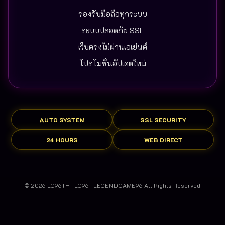
รองรับมือถือทุกระบบ
ระบบปลอดภัย SSL
เว็บตรงไม่ผ่านเอเย่นต์
โปรโมชั่นอัปเดตใหม่
AUTO SYSTEM
SSL SECURITY
24 HOURS
WEB DIRECT
© 2026 LG96TH | LG96 | LEGENDGAME96 All Rights Reserved