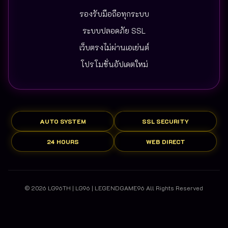
รองรับมือถือทุกระบบ
ระบบปลอดภัย SSL
เว็บตรงไม่ผ่านเอเย่นต์
โปรโมชั่นอัปเดตใหม่
AUTO SYSTEM
SSL SECURITY
24 HOURS
WEB DIRECT
© 2026 LG96TH | LG96 | LEGENDGAME96 All Rights Reserved