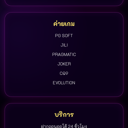
ค่ายเกม
PG SOFT
JILI
PRAGMATIC
JOKER
CQ9
EVOLUTION
บริการ
ฝากถอนออโต้ 24 ชั่วโมง