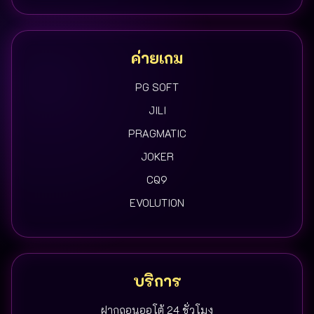
ค่ายเกม
PG SOFT
JILI
PRAGMATIC
JOKER
CQ9
EVOLUTION
บริการ
ฝากถอนออโต้ 24 ชั่วโมง