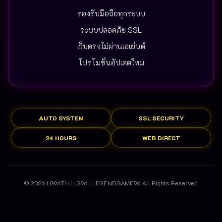
รองรับมือถือทุกระบบ
ระบบปลอดภัย SSL
เว็บตรงไม่ผ่านเอเย่นต์
โปรโมชั่นอัปเดตใหม่
AUTO SYSTEM
SSL SECURITY
24 HOURS
WEB DIRECT
© 2026 LG96TH | LG96 | LEGENDGAME96 All Rights Reserved