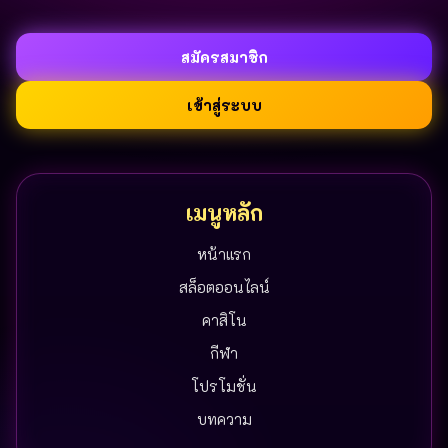
สมัครสมาชิก
เข้าสู่ระบบ
เมนูหลัก
หน้าแรก
สล็อตออนไลน์
คาสิโน
กีฬา
โปรโมชั่น
บทความ