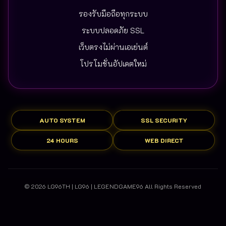
รองรับมือถือทุกระบบ
ระบบปลอดภัย SSL
เว็บตรงไม่ผ่านเอเย่นต์
โปรโมชั่นอัปเดตใหม่
AUTO SYSTEM
SSL SECURITY
24 HOURS
WEB DIRECT
© 2026 LG96TH | LG96 | LEGENDGAME96 All Rights Reserved