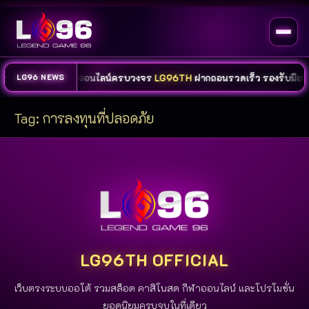
์ คาสิโน และกีฬาออนไลน์ครบวงจร
LG96TH
ฝากถอนรวดเร็ว รองรับมือถือ
LG96 NEWS
Tag:
การลงทุนที่ปลอดภัย
LG96TH OFFICIAL
เว็บตรงระบบออโต้ รวมสล็อต คาสิโนสด กีฬาออนไลน์ และโปรโมชั่น
ยอดนิยมครบจบในที่เดียว