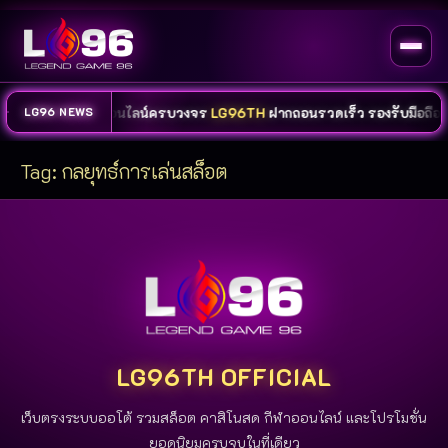
คาสิโน และกีฬาออนไลน์ครบวงจร
LG96TH
ฝากถอนรวดเร็ว รองรับมือถือทุ
LG96 NEWS
Tag:
กลยุทธ์การเล่นสล็อต
LG96TH OFFICIAL
เว็บตรงระบบออโต้ รวมสล็อต คาสิโนสด กีฬาออนไลน์ และโปรโมชั่น
ยอดนิยมครบจบในที่เดียว