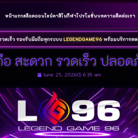
หน้าแรก
สล็อตออนไลน์
คาสิโน
กีฬา
โปรโมชั่น
บทความ
ติดต่อเรา
รับมือถือทุกระบบ
LEGENDGAME96
พร้อมบริการตลอด
24
ชั่วโ
ถือ สะดวก รวดเร็ว ปลอด
June 25, 2026
6:35 am