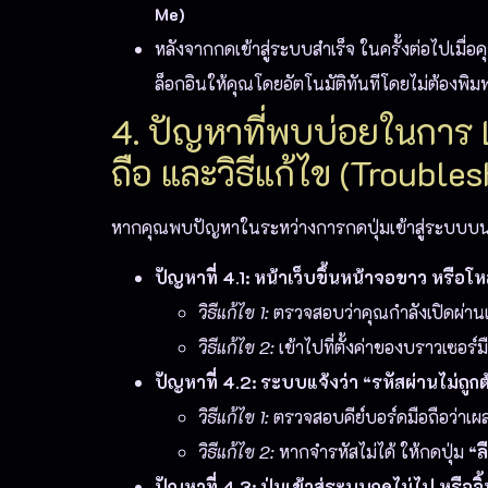
Me)
หลังจากกดเข้าสู่ระบบสำเร็จ ในครั้งต่อไปเมื่
ล็อกอินให้คุณโดยอัตโนมัติทันทีโดยไม่ต้องพิมพ
4. ปัญหาที่พบบ่อยในการ 
ถือ และวิธีแก้ไข (Trouble
หากคุณพบปัญหาในระหว่างการกดปุ่มเข้าสู่ระบบบนหน้
ปัญหาที่ 4.1: หน้าเว็บขึ้นหน้าจอขาว หรือโ
วิธีแก้ไข 1:
ตรวจสอบว่าคุณกำลังเปิดผ่านแ
วิธีแก้ไข 2:
เข้าไปที่ตั้งค่าของบราวเซอร์
ปัญหาที่ 4.2: ระบบแจ้งว่า “รหัสผ่านไม่ถูก
วิธีแก้ไข 1:
ตรวจสอบคีย์บอร์ดมือถือว่าเผลอ
วิธีแก้ไข 2:
หากจำรหัสไม่ได้ ให้กดปุ่ม
“ล
ปัญหาที่ 4.3: ปุ่มเข้าสู่ระบบกดไม่ไป หรือจิ้