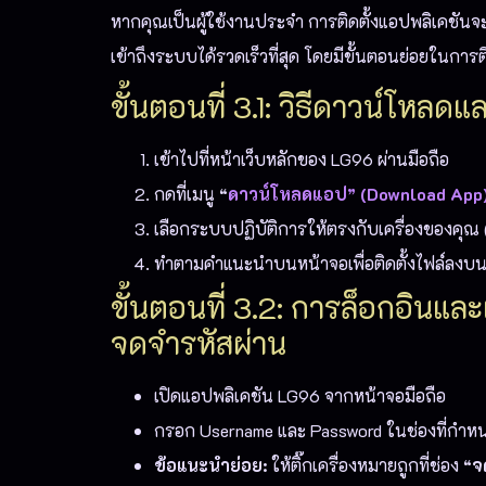
หากคุณเป็นผู้ใช้งานประจำ การติดตั้งแอปพลิเคชัน
เข้าถึงระบบได้รวดเร็วที่สุด โดยมีขั้นตอนย่อยในการติด
ขั้นตอนที่ 3.1: วิธีดาวน์โหลดแ
เข้าไปที่หน้าเว็บหลักของ LG96 ผ่านมือถือ
กดที่เมนู
“
ดาวน์โหลดแอป” (Download App
เลือกระบบปฏิบัติการให้ตรงกับเครื่องของคุณ 
ทำตามคำแนะนำบนหน้าจอเพื่อติดตั้งไฟล์ลงบนต
ขั้นตอนที่ 3.2: การล็อกอินและ
จดจำรหัสผ่าน
เปิดแอปพลิเคชัน LG96 จากหน้าจอมือถือ
กรอก Username และ Password ในช่องที่กำห
ข้อแนะนำย่อย:
ให้ติ๊กเครื่องหมายถูกที่ช่อง
“จ