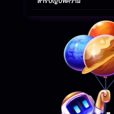
สารบัญบทความ