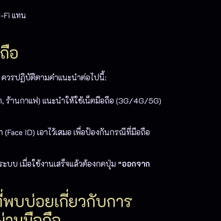
i-Fi แทน
ถือ
าต ควรปฏิบัติตามคำแนะนำต่อไปนี้:
า, ร้านกาแฟ) แนะนำให้ใช้เน็ตมือถือ (3G/4G/5G)
(Face ID) เอาไว้เสมอ เพื่อป้องกันกรณีที่มือถือ
ระบบ เมื่อใช้งานเสร็จแล้วต้องกดปุ่ม
“ออกจาก
่พบบ่อยเกี่ยวกับการ
่านมือถือ