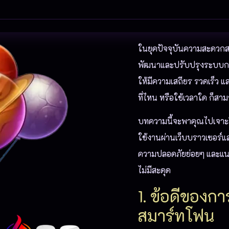
ในยุคปัจจุบันความสะดวกส
พัฒนาและปรับปรุงระบบการเ
ให้มีความเสถียร รวดเร็ว และใ
ที่ไหน หรือใช้เวลาใด ก็สาม
บทความนี้จะพาคุณไปเจาะ
ใช้งานผ่านเว็บบราวเซอร์แ
ความปลอดภัยย่อยๆ และแนวท
ไม่มีสะดุด
1. ข้อดีของกา
สมาร์ทโฟน