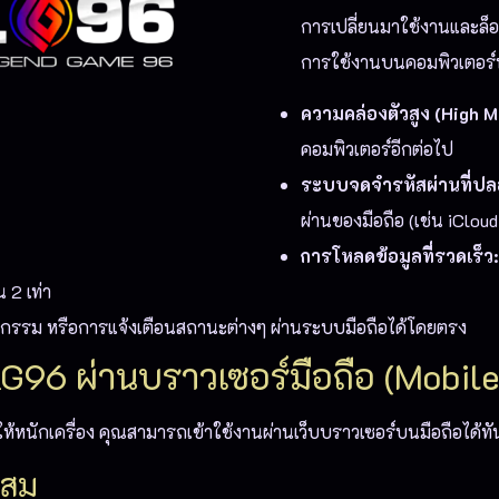
การเปลี่ยนมาใช้งานและล็อกอ
การใช้งานบนคอมพิวเตอร์ห
ความคล่องตัวสูง (High Mo
คอมพิวเตอร์อีกต่อไป
ระบบจดจำรหัสผ่านที่ปล
ผ่านของมือถือ (เช่น iClo
การโหลดข้อมูลที่รวดเร็ว:
 2 เท่า
กรรม หรือการแจ้งเตือนสถานะต่างๆ ผ่านระบบมือถือได้โดยตรง
 LG96 ผ่านบราวเซอร์มือถือ (Mobil
ห้หนักเครื่อง คุณสามารถเข้าใช้งานผ่านเว็บบราวเซอร์บนมือถือได้ทันท
ะสม