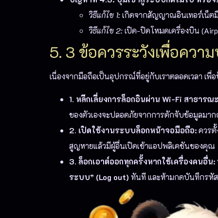
วิธีแก้ไข 1:
เกิดจากสัญญาณอินเทอร์เน็ตม
วิธีแก้ไข 2:
เปิด-ปิดโหมดเครื่องบิน (Airpl
5. 3 ข้อควรระวังเพื่อควา
เนื่องจากมือถือเป็นอุปกรณ์ที่อยู่กับเราตลอดเวลา เพ
1. หลีกเลี่ยงการล็อกอินผ่าน Wi-Fi สาธารณะ
ของตัวเองจะปลอดภัยจากการดักจับข้อมูลมากกว
2. เปิดใช้งานระบบล็อกหน้าจอมือถือ:
ควรตั้
สูญหายแล้วมีผู้อื่นเปิดเข้าแอปพลิเคชันของคุณ
3. ล็อกเอาต์ออกทุกครั้งหากใช้เครื่องคนอื่น:
ระบบ” (Log out)
ทันที และห้ามกดบันทึกรหัส