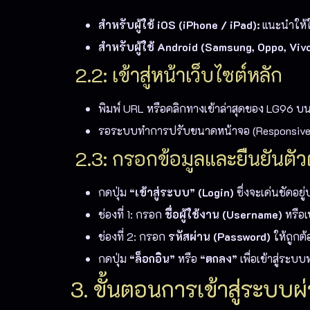
สำหรับผู้ใช้ iOS (iPhone / iPad):
แนะนำให้ใ
สำหรับผู้ใช้ Android (Samsung, Oppo, Vivo
2.2: เข้าสู่หน้าเว็บไซต์หลัก
พิมพ์ URL หรือคลิกทางเข้าล่าสุดของ LG96 บนช่
รอระบบทำการปรับขนาดหน้าจอ (Responsive L
2.3: กรอกข้อมูลและยืนยันตั
กดปุ่ม
“เข้าสู่ระบบ” (Login)
ซึ่งจะเด่นชัดอย
ช่องที่ 1: กรอก
ชื่อผู้ใช้งาน (Username)
หรือเ
ช่องที่ 2: กรอก
รหัสผ่าน (Password)
ให้ถูกต้
กดปุ่ม
“ล็อกอิน”
หรือ
“ตกลง”
เพื่อเข้าสู่ระบ
3. ขั้นตอนการเข้าสู่ระบบ