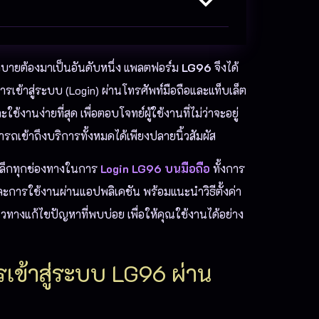
บายต้องมาเป็นอันดับหนึ่ง แพลตฟอร์ม
LG96
จึงได้
ข้าสู่ระบบ (Login) ผ่านโทรศัพท์มือถือและแท็บเล็ต
ช้งานง่ายที่สุด เพื่อตอบโจทย์ผู้ใช้งานที่ไม่ว่าจะอยู่
ารถเข้าถึงบริการทั้งหมดได้เพียงปลายนิ้วสัมผัส
ลึกทุกช่องทางในการ
Login LG96 บนมือถือ
ทั้งการ
ละการใช้งานผ่านแอปพลิเคชัน พร้อมแนะนำวิธีตั้งค่า
างแก้ไขปัญหาที่พบบ่อย เพื่อให้คุณใช้งานได้อย่าง
รเข้าสู่ระบบ LG96 ผ่าน