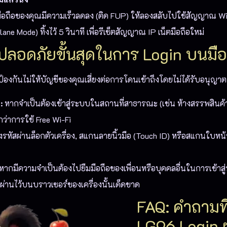
ือถือของคุณมีความเร็วลดลง (ติด FUP) ให้ลองสลับไปใช้สัญญาณ W
ane Mode) ทิ้งไว้ 5 วินาที เพื่อรีเซ็ตสัญญาณ IP เน็ตมือถือใหม่
มปลอดภัยขั้นสุดในการ Login บนมือ
ื่อป้องกันไม่ให้บัญชีของคุณเสี่ยงต่อการโดนเข้าถึงโดยไม่ได้รับอนุญ
:
หากจำเป็นต้องเข้าสู่ระบบในสถานที่สาธารณะ (เช่น ห้างสรรพสินค้
่าการใช้ Free Wi-Fi
งรหัสผ่านล็อกตัวเครื่อง, สแกนลายนิ้วมือ (Touch ID) หรือสแกนใบหน้า 
หากมีความจำเป็นต้องไปยืมมือถือของเพื่อนหรือบุคคลอื่นในการเข้าสู่
ผ่านไว้บนบราวเซอร์ของเครื่องนั้นเด็ดขาด
FAQ: คำถามที
LG96 Login ผ