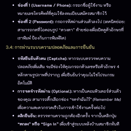
ช่องที่ 1 (Username / Phone):
กรอกชื่อผู้ใช้งาน หรือ
หมายเลขโทรศัพท์ที่คุณใช้ลงทะเบียนสมัครสมาชิกไว้
ช่องที่ 2 (Password):
กรอกรหัสผ่านส่วนตัวลงไป (เทคนิคย่อย:
สามารถกดที่ไอคอนรูป “ดวงตา” ท้ายช่องเพื่อเปิดดูตัวอักษรที่
เราพิมพ์ ป้องกันการพิมพ์ผิด)
3.4: การผ่านระบบความปลอดภัยและการยืนยัน
รหัสยืนยันตัวตน (Captcha):
หากระบบตรวจพบความ
ปลอดภัยเพิ่มเติม จะมีช่องให้คุณกรอกตัวเลขหรือตัวอักษร 4
หลักตามรูปภาพที่ปรากฏ เพื่อยืนยันว่าคุณไม่ใช่โปรแกรม
อัตโนมัติ
การจดจำรหัสผ่าน (Optional):
หากเป็นคอมพิวเตอร์ส่วนตัว
ของคุณ สามารถติ๊กเลือกช่อง
“จดจำฉันไว้” (Remember Me)
เพื่อความสะดวกรวดเร็วในการเข้าใช้งานครั้งต่อไป
คลิกยืนยัน:
ตรวจทานความถูกต้องอีกครั้ง จากนั้นคลิกปุ่ม
“ตกลง” หรือ “Sign In”
เพื่อเข้าสู่ระบบหลังบ้านสมาชิกทันที