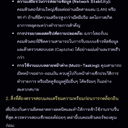
ความเสถียรในการส่งผ่านข้อมูล (Network Stability):
คอมพิวเตอร์ส่วนใหญ่เชื่อมต่อผ่านเน็ตสายแลน (LAN) หรือ
Wi-Fi บ้านที่มีความเสถียรสูงกว่าเน็ตมือถือ ลดโอกาสเกิด
อาการหลุดระหว่างทำรายการสำคัญ
การประมวลผลสคริปต์ความปลอดภัย:
เบราว์เซอร์บน
คอมพิวเตอร์มีขีดความสามารถในการรันระบบเข้ารหัสข้อมูล
และตัวตรวจสอบบอต (Captcha) ได้อย่างแม่นยำและรวดเร็ว
กว่า
การใช้งานแบบหลายหน้าต่าง (Multi-Tasking):
คุณสามารถ
เปิดหน้าจอฝาก-ถอนเงิน ควบคู่ไปกับหน้าต่างเช็กประวัติการ
ทำรายการ หรือเปิดดูข้อมูลคู่มืออื่นๆ ได้พร้อมๆ กันอย่าง
สะดวกสบาย
2. สิ่งที่ต้องตรวจสอบและเตรียมความพร้อมก่อนการกดล็อกอิน
เพื่อป้องกันความผิดพลาดทางเทคนิคและทำให้การเข้าใช้งานราบรื่น
ที่สุด ควรตรวจสอบเช็กพอยต์ย่อยๆ เหล่านี้บนคอมพิวเตอร์ของคุณ
ก่อน: