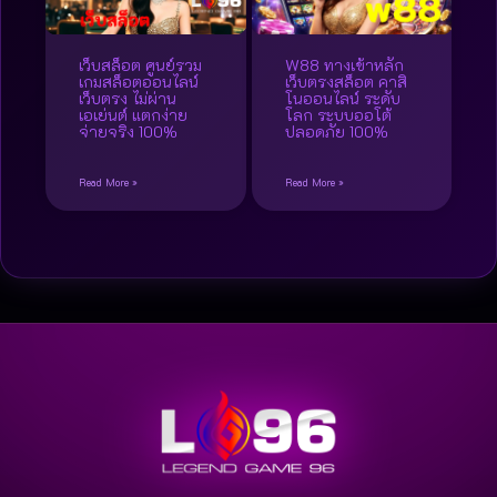
เว็บสล็อต ศูนย์รวม
W88 ทางเข้าหลัก
เกมสล็อตออนไลน์
เว็บตรงสล็อต คาสิ
เว็บตรง ไม่ผ่าน
โนออนไลน์ ระดับ
เอเย่นต์ แตกง่าย
โลก ระบบออโต้
จ่ายจริง 100%
ปลอดภัย 100%
Read More »
Read More »