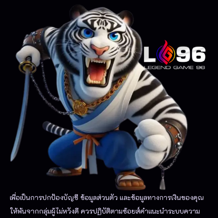
เพื่อเป็นการปกป้องบัญชี ข้อมูลส่วนตัว และข้อมูลทางการเงินของคุณ
ให้พ้นจากกลุ่มผู้ไม่หวังดี ควรปฏิบัติตามช้อยส์คำแนะนำระบบความ