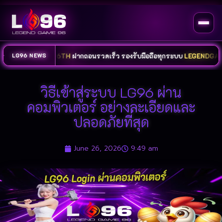
งจร
LG96TH
ฝากถอนรวดเร็ว รองรับมือถือทุกระบบ
LEGENDGAME96
พร้อ
LG96 NEWS
วิธีเข้าสู่ระบบ LG96 ผ่าน
คอมพิวเตอร์ อย่างละเอียดและ
ปลอดภัยที่สุด
June 26, 2026
9:49 am