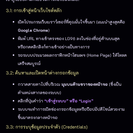
3.1: การเข้าสู่หน้าเว็บไซต์หลัก
เปิดโปรแกรมเว็บเบราว์เซอร์ที่คุณมั่นใจขึ้นมา (แนะนำสูงสุดคือ
Google Chrome
)
พิมพ์ URL ทางเข้าตรงของ LG96 ลงในช่องที่อยู่ด้านบนสุด
หรือกดคลิกลิงก์ทางเข้าอย่างเป็นทางการ
รอระบบประมวลผลกราฟิกหน้าโฮมเพจ (Home Page) ให้โหลด
เสร็จสมบูรณ์
3.2: ค้นหาและเปิดหน้าต่างกรอกข้อมูล
กวาดสายตาไปที่บริเวณ
มุมบนด้านขวาของหน้าจอ
(ซึ่งเป็น
ตำแหน่งสากลของระบบ)
คลิกที่ปุ่มคำว่า
“เข้าสู่ระบบ” หรือ “Login”
ระบบจะทำการเปิดช่องกรอกข้อมูลหรือป๊อปอัปดีไซน์สวยงาม
ขึ้นมาตรงกลางหน้าจอ
3.3: การระบุข้อมูลประจำตัว (Credentials)