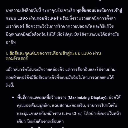
บทความเชิงลึกฉบับนี้ จะพาคุณไปเจาะลึก
ทุกขั้นตอนย่อยในการเข้าสู่
ระบบ LG96 ผ่านคอมพิวเตอร์
พร้อมทั้งรวบรวมเทคนิคการตั้งค่า
เบราว์เซอร์ ข้อควรระวังในการรักษาความปลอดภัย และวิธีแก้ไข
ปัญหาเทคนิคเมื่อล็อกอินไม่ได้ เพื่อให้คุณเปิดใช้งานระบบได้อย่างมือ
อาชีพ
1. ข้อดีและจุดเด่นของการเลือกเข้าสู่ระบบ LG96 ผ่าน
คอมพิวเตอร์
แม้ว่าสมาร์ทโฟนจะมีความคล่องตัว แต่การล็อกอินและใช้งานผ่าน
คอมพิวเตอร์ยังมีข้อดีเฉพาะตัวที่ระบบมือถือไม่สามารถทดแทนได้
ดังนี้:
พื้นที่การแสดงผลที่กว้างขวาง (Maximizing Display):
ช่วยให้
คุณมองเห็นเมนูหลัก, แถบสถานะยอดเงิน, รายการโปรโมชั่น
และปุ่มแชทสดกับพนักงาน (Live Chat) ได้อย่างชัดเจนในหน้า
เดียว โดยไม่ต้องกดเลื่อนหา