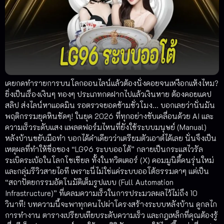
เคยกดทำรายการบนโลกออนไลน์แล้วต้องนั่งคอยจนเหงือกแห้งไหม?
ยิ่งเป็นเรื่องเงินๆ ทองๆ ประเภทกดฝากไปแล้วเงินหาย ต้องคอยแคป
สลิป ส่งไลน์หาแอดมิน รอตรวจยอดข้ามชั่วโมง… บอกเลยว่านั่นมัน
พฤติกรรมยุคหินชัดๆ! ในยุค 2026 ที่ทุกอย่างขับเคลื่อนด้วย AI และ
ความเร็วระดับแสง แพลตฟอร์มไหนที่ยังใช้ระบบมนุษย์ (Manual)
หลังบ้านขยับมือทำ บอกได้คำเดียวว่าเตรียมตัวเอาต์ได้เลย นั่นจึงเป็น
เหตุผลที่ทำให้ชื่อของ “LG96 ระบบออโต้” กลายเป็นกระแสไวรัล
ระเบิดระเบ้อในโลกโซเชียล ทั้งในทวิตเตอร์ (X) คอมมูนิตี้คนรุ่นใหม่
และกลุ่มรีวิวสายไอที เพราะนี่ไม่ใช่แค่ระบบออโต้ธรรมดาๆ แต่เป็น
“สถาปัตยกรรมอัตโนมัติเต็มรูปแบบ (Full Automation
Infrastructure)” ที่เคลมความเร็วในการประมวลผลไว้ไม่ถึง 10
วินาที! บทความนี้จะพาทุกคนไปผ่าโครงสร้างระบบหลังบ้าน ดูกลไก
การทำงาน ตารางเปรียบเทียบระดับความเร็ว และกฎเหล็กที่คุณต้องรู้