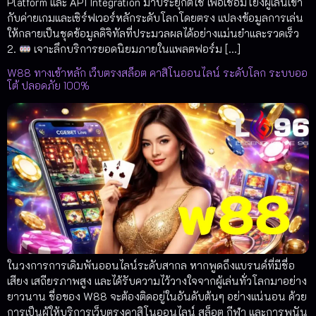
Platform และ API Integration มาประยุกต์ใช้ เพื่อเชื่อมโยงผู้เล่นเข้า
กับค่ายเกมและเซิร์ฟเวอร์หลักระดับโลกโดยตรง แปลงข้อมูลการเล่น
ให้กลายเป็นชุดข้อมูลดิจิทัลที่ประมวลผลได้อย่างแม่นยำและรวดเร็ว
2.
เจาะลึกบริการยอดนิยมภายในแพลตฟอร์ม […]
W88 ทางเข้าหลัก เว็บตรงสล็อต คาสิโนออนไลน์ ระดับโลก ระบบออ
โต้ ปลอดภัย 100%
ในวงการการเดิมพันออนไลน์ระดับสากล หากพูดถึงแบรนด์ที่มีชื่อ
เสียง เสถียรภาพสูง และได้รับความไว้วางใจจากผู้เล่นทั่วโลกมาอย่าง
ยาวนาน ชื่อของ W88 จะต้องติดอยู่ในอันดับต้นๆ อย่างแน่นอน ด้วย
การเป็นผู้ให้บริการเว็บตรงคาสิโนออนไลน์ สล็อต กีฬา และการพนัน