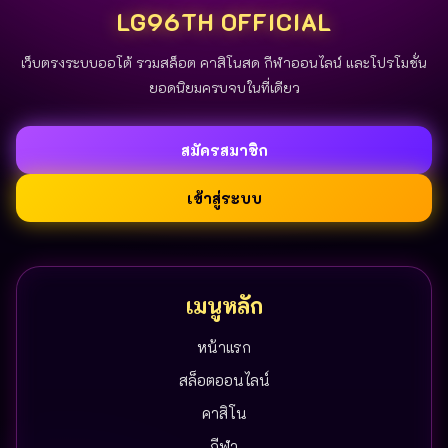
LG96TH OFFICIAL
เว็บตรงระบบออโต้ รวมสล็อต คาสิโนสด กีฬาออนไลน์ และโปรโมชั่น
ยอดนิยมครบจบในที่เดียว
สมัครสมาชิก
เข้าสู่ระบบ
เมนูหลัก
หน้าแรก
สล็อตออนไลน์
คาสิโน
กีฬา