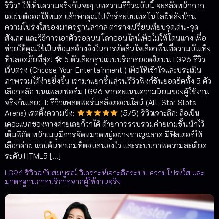
รีวิว” ให้เห็นความจริงกันจะๆ บทความรีวิวฉบับนี้ จะสลัดหน้ากาก
เอเย่นต์ออกให้หมด แล้วพาคุณไปทัวร์ระบบเทคโนโลยีหลังบ้าน
ความโปร่งใสของมาตรฐานสากล ตารางเปรียบเทียบจุดเด่น-จุด
สังเกต และวิธีการเอาตัวรอดบนโลกออนไลน์เพื่อไม่ให้โดนแกง เพื่อ
ช่วยให้คุณใช้เป็นข้อมูลอ้างอิงในการตัดสินใจเลือกพื้นที่ความบันเทิง
ที่ปลอดภัยที่สุด! 🛠 5 ตัวเลือกรูปแบบบริการยอดฮิตบน LG96 รีวิว
เว็บตรง (Choose Your Entertainment ) เพื่อให้เข้าใจและประเมิน
ภาพรวมได้ง่ายยิ่งขึ้น เรามาแยกชิ้นส่วนรีวิวฟังก์ชันยอดฮิตทั้ง 5 ตัว
เลือกหลัก บนแพลตฟอร์ม LG96 จากคะแนนความนิยมของผู้ใช้งาน
จริงกันเลย: 1: รีวิวแพลตฟอร์มสล็อตออนไลน์ (All-Star Slots
Arena) เรตติ้งความปัง:
(5/5) รีวิวเจาะลึก: ถือเป็น
เดอะแบกของทางค่ายเลยก็ว่าได้ ด้วยการรวบรวมค่ายเกมชั้นนำไว้
เต็มพิกัด หน้าเมนูมีการจัดหมวดหมู่อย่างชาญฉลาด มีฟิลเตอร์ให้
เลือกค่าย แถบค้นหาเกมที่ตอบสนองไว และระบบภาพความละเอียด
ระดับ HTML5 […]
LG96 รีวิวฉบับสมบูรณ์ วิเคราะห์เจาะลึกระบบ ความโปร่งใส และ
มาตรฐานการบริการจากผู้ใช้งานจริง