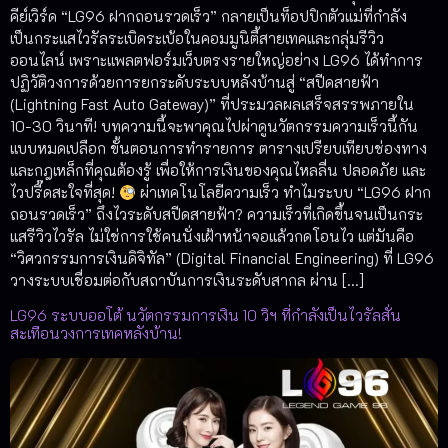
คีย์เวิร์ด “LG96 ฝากถอนรวดเร็ว” กลายเป็นท็อปปิกตัวแม่ที่กำลัง
เป็นกระแสไวรัลระเบิดระเบ้อในคอมมูนิตี้สายเทคและกลุ่มรีวิว
ออนไลน์ เพราะแพลตฟอร์มเว็บตรงรายใหญ่อย่าง LG96 ได้ทำการ
ปฏิวัติวงการด้วยการยกระดับระบบหลังบ้านสู่ “สปีดสายฟ้า
(Lightning Fast Auto Gateway)” ที่ประมวลผลเสร็จสรรพภายใน
10-30 วินาที! บทความนี้จะพาคุณไปผ่าดูนวัตกรรมความเร็วนี้กัน
แบบหมดเปลือก ขั้นตอนการทำรายการ ตารางเปรียบเทียบช่องทาง
และกฎเหล็กที่คุณต้องรู้ เพื่อให้การเงินของคุณไหลลื่น ปลอดภัย และ
ไวปรี๊ดสะใจที่สุด!
ผ่าเทคโนโลยีความเร็ว ทำไมระบบ “LG96 ฝาก
ถอนรวดเร็ว” ถึงไวระดับสปีดสายฟ้า? ความเร็วที่เกิดขึ้นจนเป็นกระ
แสรีวิวไวรัล ไม่ใช่การใช้คนนั่งเฝ้าหน้าจอแล้วกดโอนไว แต่มันคือ
“วิศวกรรมการเงินดิจิทัล” (Digital Financial Engineering) ที่ LG96
วางระบบเชื่อมต่อกับสถาบันการเงินระดับสากล ผ่าน […]
LG96 ระบบออโต้ นวัตกรรมการเงิน 10 วิฯ ที่กำลังเป็นไวรัลสั่น
สะเทือนวงการเทคหลังบ้าน!