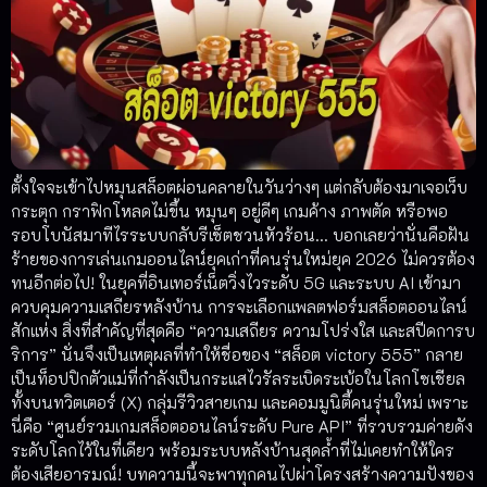
ตั้งใจจะเข้าไปหมุนสล็อตผ่อนคลายในวันว่างๆ แต่กลับต้องมาเจอเว็บ
กระตุก กราฟิกโหลดไม่ขึ้น หมุนๆ อยู่ดีๆ เกมค้าง ภาพตัด หรือพอ
รอบโบนัสมาทีไรระบบกลับรีเซ็ตชวนหัวร้อน… บอกเลยว่านั่นคือฝัน
ร้ายของการเล่นเกมออนไลน์ยุคเก่าที่คนรุ่นใหม่ยุค 2026 ไม่ควรต้อง
ทนอีกต่อไป! ในยุคที่อินเทอร์เน็ตวิ่งไวระดับ 5G และระบบ AI เข้ามา
ควบคุมความเสถียรหลังบ้าน การจะเลือกแพลตฟอร์มสล็อตออนไลน์
สักแห่ง สิ่งที่สำคัญที่สุดคือ “ความเสถียร ความโปร่งใส และสปีดการบ
ริการ” นั่นจึงเป็นเหตุผลที่ทำให้ชื่อของ “สล็อต victory 555” กลาย
เป็นท็อปปิกตัวแม่ที่กำลังเป็นกระแสไวรัลระเบิดระเบ้อในโลกโซเชียล
ทั้งบนทวิตเตอร์ (X) กลุ่มรีวิวสายเกม และคอมมูนิตี้คนรุ่นใหม่ เพราะ
นี่คือ “ศูนย์รวมเกมสล็อตออนไลน์ระดับ Pure API” ที่รวบรวมค่ายดัง
ระดับโลกไว้ในที่เดียว พร้อมระบบหลังบ้านสุดล้ำที่ไม่เคยทำให้ใคร
ต้องเสียอารมณ์! บทความนี้จะพาทุกคนไปผ่าโครงสร้างความปังของ