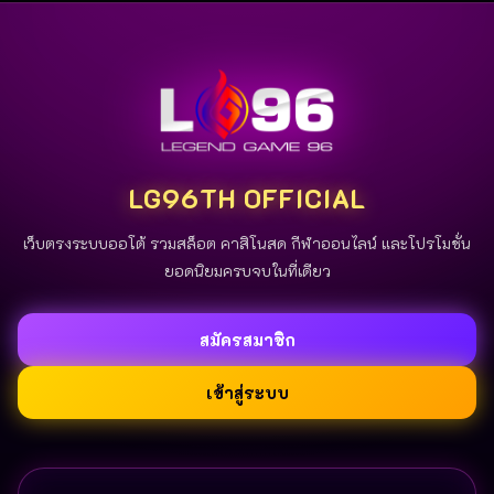
LG96TH OFFICIAL
เว็บตรงระบบออโต้ รวมสล็อต คาสิโนสด กีฬาออนไลน์ และโปรโมชั่น
ยอดนิยมครบจบในที่เดียว
สมัครสมาชิก
เข้าสู่ระบบ