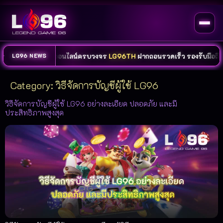
คาสิโน และกีฬาออนไลน์ครบวงจร
LG96TH
ฝากถอนรวดเร็ว รองรับมือถือทุ
LG96 NEWS
Category:
วิธีจัดการบัญชีผู้ใช้ LG96
วิธีจัดการบัญชีผู้ใช้ LG96 อย่างละเอียด ปลอดภัย และมี
ประสิทธิภาพสูงสุด