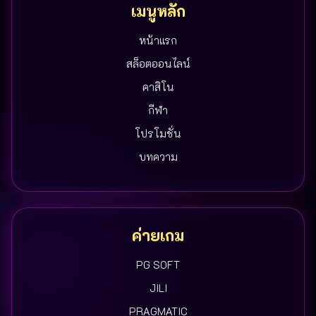
เมนูหลัก
หน้าแรก
สล็อตออนไลน์
คาสิโน
กีฬา
โปรโมชั่น
บทความ
ค่ายเกม
PG SOFT
JILI
PRAGMATIC