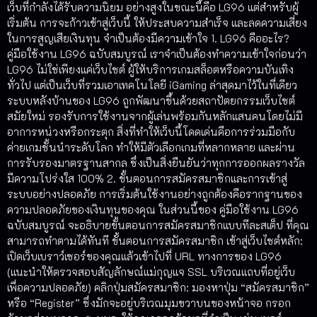
เว็บที่กำลังได้รับความนิยม อย่างสูงในขณะนี้คือ LG96 แต่สำหรับผู้
เริ่มต้น การจะก้าวเข้าสู่เว็บนี้ ให้ประสบความสำเร็จ และลดความเสี่ยง
ในการสูญเสียเงินทุน จำเป็นต้องมีความเข้าใจ 1. LG96 คืออะไร?
คู่มือใช้งาน LG96 ฉบับสมบูรณ์ เราจำเป็นต้องทำความเข้าใจก่อนว่า
LG96 ไม่ใช่เพียงแค่เว็บไซต์ ผู้ให้บริการเกมสล็อตหรือความบันเทิง
ทั่วไป แต่เป็นเว็บที่รวมเอาเทคโนโลยี iGaming ล่าสุดมาไว้ในที่เดียว
ระบบหลังบ้านของ LG96 ถูกพัฒนาขึ้นด้วยสถาปัตยกรรมเว็บไซต์
สมัยใหม่ รองรับการใช้งานจากผู้เล่นพร้อมกันหลักแสนคนโดยไม่มี
อาการหน่วงหรือกระตุก สิ่งที่ทำให้เว็บนี้โดดเด่นคือการร่วมมือกับ
ค่ายเกมชั้นนำระดับโลก ทำให้มีตัวเลือกเกมที่หลากหลาย และผ่าน
การรับรองมาตรฐานสากล ซึ่งเป็นสิ่งยืนยันว่าทุกการออกผลรางวัล
มีความโปร่งใส 100% 2. ขั้นตอนการสมัครสมาชิกและการเข้าสู่
ระบบอย่างปลอดภัย การเริ่มต้นใช้งานอย่างถูกต้องคือรากฐานของ
ความปลอดภัยของเงินทุนของคุณ ในส่วนนี้ของ คู่มือใช้งาน LG96
ฉบับสมบูรณ์ จะอธิบายขั้นตอนการสมัครสมาชิกแบบทีละสเต็ป ที่คุณ
สามารถทำตามได้ทันที ขั้นตอนการสมัครสมาชิก เข้าสู่เว็บไซต์หลัก:
เปิดเว็บเบราว์เซอร์ของคุณแล้วเข้าไปที่ URL ทางการของ LG96
(แนะนำให้ตรวจสอบสัญลักษณ์แม่กุญแจ SSL บริเวณแถบที่อยู่เว็บ
เพื่อความปลอดภัย) คลิกปุ่มสมัครสมาชิก: มองหาปุ่ม “สมัครสมาชิก”
หรือ “Register” ซึ่งมักจะอยู่บริเวณมุมขวาบนของหน้าจอ กรอก