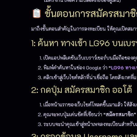
ขั้นตอนการสมัครสมาชิก
มาถึงขั้นตอนสำคัญในการลงทะเบียน ให้คุณเปิดสมาร์ต
1: ค้นหา ทางเข้า LG96 บนเบรา
เปิดแอปพลิเคชันเว็บเบราว์เซอร์บนมือถือของค
พิมพ์คำค้นหาในช่อง Google ว่า
“
LG96 ทางเข
คลิกเข้าสู่เว็บไซต์หลักที่น่าเชื่อถือ โดยสังเก
2: กดปุ่ม สมัครสมาชิก ออโต้
เมื่อหน้าแรกของเว็บไซต์โหลดขึ้นมาแล้ว ให้ส
คุณจะพบปุ่มเด่นชัดที่เขียนว่า
“สมัครสมาชิก”
ระบบจะนำคุณเข้าสู่หน้าเพจลงทะเบียนสำหรับเ
3: กรอกข้อมูล Username แ