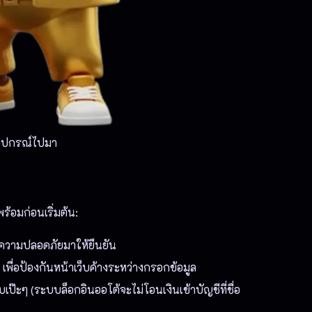
บอุปกรณ์ไปมา
้อมก่อนเริ่มต้น:
สความปลอดภัยมาให้ยืนยัน
พื่อป้องกันหน้าเว็บค้างระหว่างกรอกข้อมูล
ป๊ะๆ (ระบบล็อกอินออโต้จะไม่โอนเงินเข้าบัญชีที่ชื่อ