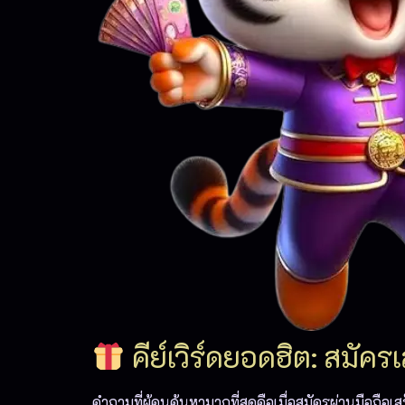
คีย์เวิร์ดยอดฮิต: สมัค
คำถามที่ผู้คนค้นหามากที่สุดคือเมื่อสมัครผ่านมือถือเส