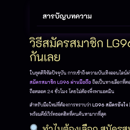
สารบัญบทความ
วิธีสมัครสมาชิก LG
กันเลย
ในยุคดิจิทัลปัจจุบัน การเข้าถึงความบันเทิงออนไลน์
สมัครสมาชิก LG96 ผ่านมือถือ
ถือเป็นทางเลือกที่
ถือตลอด 24 ชั่วโมง โดยไม่ต้องพึ่งพาแอดมิน
สำหรับมือใหม่ที่ต้องการทราบว่า
LG96 สมัครยังไง
พร้อมคีย์เวิร์ดยอดฮิตที่คนค้นหามากที่สุด
ทำไมต้องเลือก สมัครสม