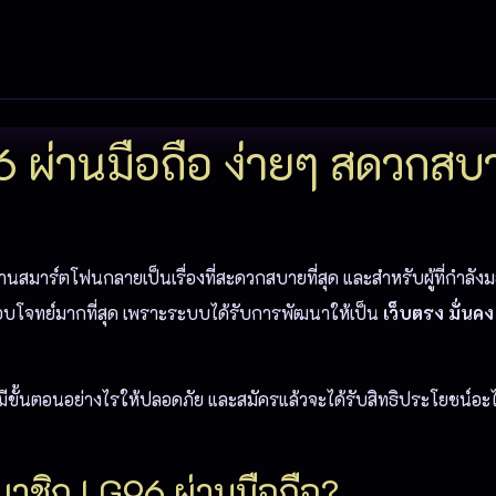
96 ผ่านมือถือ ง่ายๆ สดวกส
ผ่านสมาร์ตโฟนกลายเป็นเรื่องที่สะดวกสบายที่สุด และสำหรับผู้ที่กำล
ตอบโจทย์มากที่สุด เพราะระบบได้รับการพัฒนาให้เป็น
เว็บตรง มั่นค
มีขั้นตอนอย่างไรให้ปลอดภัย และสมัครแล้วจะได้รับสิทธิประโยชน์อ
าชิก LG96 ผ่านมือถือ?