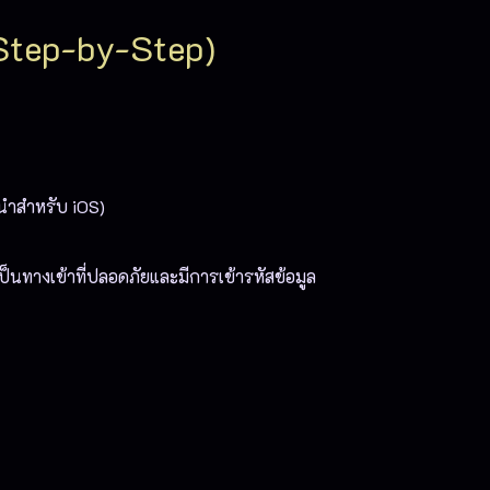
(Step-by-Step)
ำสำหรับ iOS)
่าเป็นทางเข้าที่ปลอดภัยและมีการเข้ารหัสข้อมูล