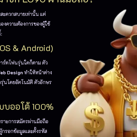
สะดวกสบายเท่านั้น แต่
งความต้องการของผู้ใช้
้:
(iOS & Android)
มาร์ตโฟนรุ่นใดก็ตาม ตัว
eb Design
ทำให้หน้าต่าง
ุ่นโดยอัตโนมัติ ตัวอักษร
ระบบออโต้ 100%
พราะการสมัครผ่านมือถือ
ผู้กรอกข้อมูลและตั้งรหัส