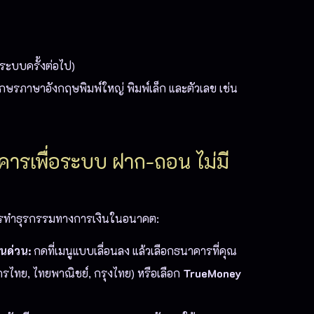
ระบบครั้งต่อไป)
ักษรภาษาอังกฤษพิมพ์ใหญ่ พิมพ์เล็ก และตัวเลข เช่น
คารเพื่อระบบ ฝาก-ถอน ไม่มี
บการทำธุรกรรมทางการเงินในอนาคต:
นด่วน:
กดที่เมนูแบบเลื่อนลง แล้วเลือกธนาคารที่คุณ
สิกรไทย, ไทยพาณิชย์, กรุงไทย) หรือเลือก
TrueMoney