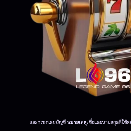
และกรอกเลขบัญชี
หมายเหตุ:
ชื่อและนามสกุลที่ใช