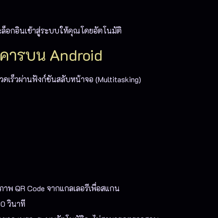
็อกอินเข้าสู่ระบบให้คุณโดยอัตโนมัติ
นาคารบน Android
็วผ่านฟังก์ชันสลับหน้าจอ (Multitasking)
ูปภาพ QR Code จากแกลเลอรีเพื่อสแกน
0 วินาที