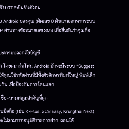
รับ OTP:
ยืนยันตัวตน
ะบบ Android ของคุณ (ตัดเลข 0 ตัวแรกออกหากระบบ
TP ผ่านทางข้อหมายเลข SMS เพื่อยืนยันว่าคุณคือ
ย:
ความปลอดภัยบัญชี
) โดยสมาร์ทโฟน Android มักจะมีระบบ “Suggest
ุณใช้รหัสผ่านที่มีทั้งตัวอักษรพิมพ์ใหญ่ พิมพ์เล็ก
มกัน เพื่อป้องกันการโดนแฮก
ื่อ-นามสกุล:
สำคัญที่สุด
มือถือ (เช่น K-Plus, SCB Easy, Krungthai Next)
 จะไม่สามารถอนุมัติรายการฝาก-ถอนได้