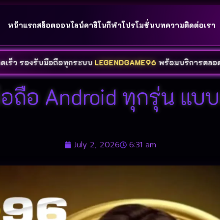
หน้าแรก
สล็อตออนไลน์
คาสิโน
กีฬา
โปรโมชั่น
บทความ
ติดต่อเรา
ับมือถือทุกระบบ
LEGENDGAME96
พร้อมบริการตลอด
24
ชั่วโม
ือถือ Android ทุกรุ่น แ
July 2, 2026
6:31 am