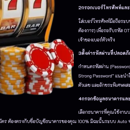
2กรอกเบอร์โทรศัพท์และ
ใส่เบอร์โทรศัพท์มือถือร
ต้องการ) เพื่อรอรับรหัส O
เจ้าของเบอร์ตัวจริง
3ตั้งค่ารหัสผ่านที่ปลอดภั
กำหนดรหัสผ่าน (Password
Strong Password” แนะนำให้ค
ตัวเลข และอักขระพิเศษผส
4กรอกข้อมูลธนาคารและช
เลือกธนาคารที่คุณใช้งานบน
้สมัคร ต้องตรงกับชื่อบัญชีธนาคารของคุณ 100% มิฉะนั้นระบบ Auto