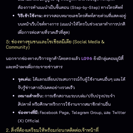
ต้องการคำแนะนำเป็นขั้นตอน (Step-by-Step) ทางโทรศัพท์
วิธีเข้าใช้งาน:
ตรวจสอบหมายเลขโทรศัพท์สายด่วนที่แสดงอยู่
บนหน้าเว็บไซต์ทางการ (แนะนำให้โทรในช่วงเวลาทำการปกติ
เพื่อการต่อสายที่รวดเร็วที่สุด)
5: ช่องทางชุมชนและโซเชียลมีเดีย (Social Media &
Community)
นอกจากช่องทางบริการลูกค้าโดยตรงแล้ว
LG96
ยังมีกลุ่มคอมมูนิตี้
และหน้าเพจเพื่อกระจายข่าวสาร
จุดเด่น:
ได้แลกเปลี่ยนประสบการณ์กับผู้ใช้งานคนอื่นๆ และได้
รับรู้ข่าวสารอัปเดตอย่างรวดเร็ว
เหมาะสำหรับ:
การเช็กสถานะระบบล่ม/ปรับปรุงประจำ
สัปดาห์ หรือศึกษาทริกการใช้งานจากสมาชิกท่านอื่น
ช่องทางที่มี:
Facebook Page, Telegram Group, และ Twitter
(X) Official
2. สิ่งที่ต้องเตรียมให้พร้อมก่อนกดติดต่อเจ้าหน้าที่