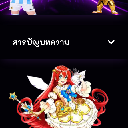
สารบัญบทความ