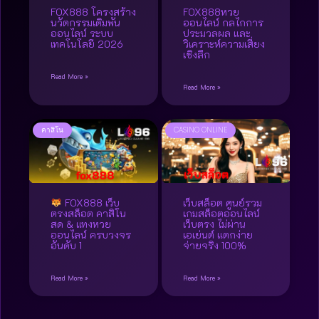
FOX888 โครงสร้าง
FOX888หวย
นวัตกรรมเดิมพัน
ออนไลน์ กลไกการ
ออนไลน์ ระบบ
ประมวลผล และ
เทคโนโลยี 2026
วิเคราะห์ความเสี่ยง
เชิงลึก
Read More »
Read More »
คาสิโน
CASINO ONLINE
FOX888 เว็บ
เว็บสล็อต ศูนย์รวม
ตรงสล็อต คาสิโน
เกมสล็อตออนไลน์
สด & แทงหวย
เว็บตรง ไม่ผ่าน
ออนไลน์ ครบวงจร
เอเย่นต์ แตกง่าย
อันดับ 1
จ่ายจริง 100%
Read More »
Read More »