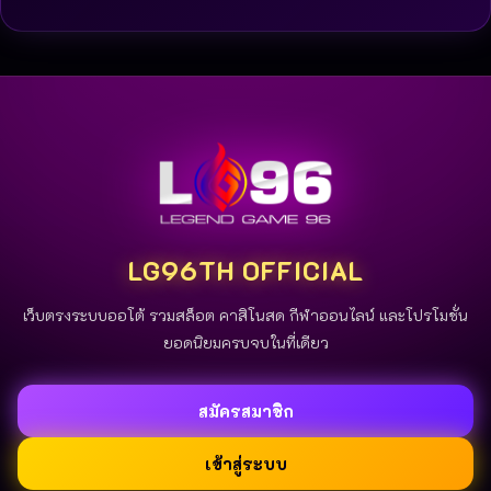
LG96TH OFFICIAL
เว็บตรงระบบออโต้ รวมสล็อต คาสิโนสด กีฬาออนไลน์ และโปรโมชั่น
ยอดนิยมครบจบในที่เดียว
สมัครสมาชิก
เข้าสู่ระบบ