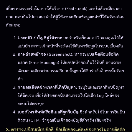
เพื่อความรวดเร็วในการให้บริการ (Fast-track) และไม่ต้องเสียเวลา
ถาม-ตอบกันไปมา แนะนำให้ผู้ใช้งานเตรียมข้อมูลเหล่านี้ให้พร้อมก่อน
ทักแชท:
User ID / บัญชีผู้ใช้งาน:
จดจำหรือคัดลอก ID ของคุณไว้ให้
แม่นยำ เพราะเจ้าหน้าที่จะต้องใช้ค้นหาข้อมูลในระบบเบื้องต้น
ภาพถ่ายหน้าจอ (Screenshot):
หากระบบแจ้งเตือนข้อผิด
พลาด (Error Message) ให้แคปหน้าจอเก็บไว้ทันที ภาพถ่าย
เพียงภาพเดียวสามารถอธิบายปัญหาได้ดีกว่าตัวอักษรนับร้อย
คำ
รายละเอียดช่วงเวลาที่เกิดปัญหา:
ระบุวันและเวลาที่พบปัญหา
ให้ชัดเจน เพื่อให้ฝ่ายเทคนิคสามารถไปไล่เช็ก Log ไฟล์ของ
ระบบได้ตรงจุด
เบอร์โทรศัพท์หรืออีเมลที่ผูกกับบัญชี:
สำหรับใช้ในการยืนยัน
ตัวตน (OTP) ว่าคุณเป็นเจ้าของบัญชีตัวจริง เสียงจริง
3. ตารางเปรียบเทียบข้อดี-ข้อเสียของแต่ละช่องทางในการติดต่อ