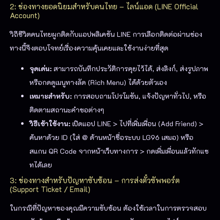
2: ช่องทางยอดนิยมสำหรับคนไทย – ไลน์แอด (LINE Official
Account)
วิถีชีวิตคนไทยผูกติดกับแอปพลิเคชัน LINE การเลือกติดต่อผ่านช่อง
ทางนี้จึงตอบโจทย์เรื่องความคุ้นเคยและใช้งานง่ายที่สุด
จุดเด่น:
สามารถบันทึกประวัติการคุยไว้ได้, ส่งลิงก์, ส่งรูปภาพ
หรือกดดูเมนูทางลัด (Rich Menu) ได้ด้วยตัวเอง
เหมาะสำหรับ:
การสอบถามโปรโมชัน, แจ้งปัญหาทั่วไป, หรือ
ติดตามสถานะคำขอต่างๆ
วิธีเข้าใช้งาน:
เปิดแอป LINE > ไปที่เพิ่มเพื่อน (Add Friend) >
ค้นหาด้วย ID (ใส่ @ ด้านหน้าชื่อระบบ LG96 เสมอ) หรือ
สแกน QR Code จากหน้าเว็บทางการ > กดเพิ่มเพื่อนแล้วทักแช
ทได้เลย
3: ช่องทางสำหรับปัญหาซับซ้อน – การส่งตั๋วซัพพอร์ต
(Support Ticket / Email)
ในกรณีที่ปัญหาของคุณมีความซับซ้อน ต้องใช้เวลาในการตรวจสอบ