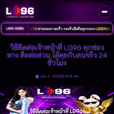
วงจร
LG96TH
ฝากถอนรวดเร็ว รองรับมือถือทุกระบบ
LEGENDGAME96
พร้
LG96 NEWS
วิธีติดต่อเจ้าหน้าที่ LG96 ทุกช่อง
ทาง ติดต่อด่วน ได้คุยกับคนจริง 24
ชั่วโมง
July 3, 2026
8:14 am