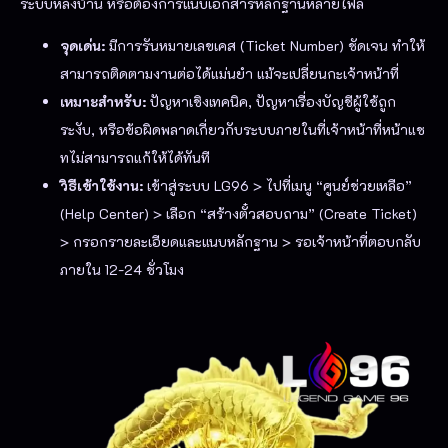
ระบบหลังบ้าน หรือต้องการแนบเอกสารหลักฐานหลายไฟล์
จุดเด่น:
มีการรันหมายเลขเคส (Ticket Number) ชัดเจน ทำให้
สามารถติดตามงานต่อได้แม่นยำ แม้จะเปลี่ยนกะเจ้าหน้าที่
เหมาะสำหรับ:
ปัญหาเชิงเทคนิค, ปัญหาเรื่องบัญชีผู้ใช้ถูก
ระงับ, หรือข้อผิดพลาดเกี่ยวกับระบบภายในที่เจ้าหน้าที่หน้าแช
ทไม่สามารถแก้ให้ได้ทันที
วิธีเข้าใช้งาน:
เข้าสู่ระบบ LG96 > ไปที่เมนู “ศูนย์ช่วยเหลือ”
(Help Center) > เลือก “สร้างตั๋วสอบถาม” (Create Ticket)
> กรอกรายละเอียดและแนบหลักฐาน > รอเจ้าหน้าที่ตอบกลับ
ภายใน 12-24 ชั่วโมง