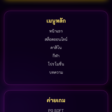
เมนูหลัก
หน้าแรก
สล็อตออนไลน์
คาสิโน
กีฬา
โปรโมชั่น
บทความ
ค่ายเกม
PG SOFT