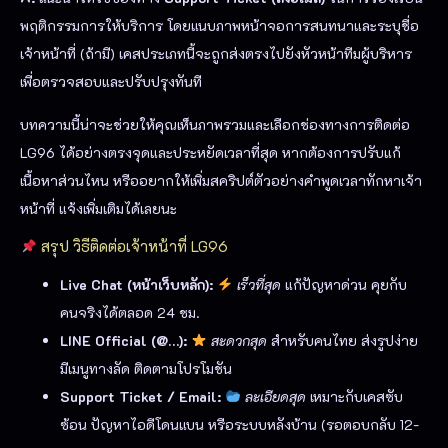
พฤติกรรมการให้บริการ โดยแนบภาพหน้าจอการสนทนาและระบุชื่อ
เจ้าหน้าที่ (ถ้ามี) เคสประเภทนี้จะถูกส่งตรงไปยังหัวหน้าทีมผู้บริหาร
เพื่อตรวจสอบและปรับปรุงทันที
บทความนี้น่าจะช่วยให้คุณเห็นภาพรวมและเลือกช่องทางการติดต่อ
LG96 ได้อย่างตรงจุดและประหยัดเวลาที่สุด หากต้องการปรับแก้
เนื้อหาส่วนไหน หรืออยากให้เพิ่มสคริปต์ตัวอย่างคำพูดเวลาทักหาเจ้า
หน้าที่ แจ้งเพิ่มเติมได้เลยนะ
สรุป วิธีติดต่อเจ้าหน้าที่ LG96
Live Chat (หน้าเว็บหลัก):
เร็วที่สุด
แก้ปัญหาด่วน คุยกับ
คนจริงได้ตลอด 24 ชม.
LINE Official (@…):
สะดวกสุด
สำหรับคนไทย ส่งรูปง่าย
มีเมนูทางลัด ติดตามโปรโมชัน
Support Ticket / Email:
ละเอียดสุด
เหมาะกับเคสซับ
ซ้อน ปัญหาไอดีโดนแบน หรือระบบหลังบ้าน (รอตอบกลับ 12-