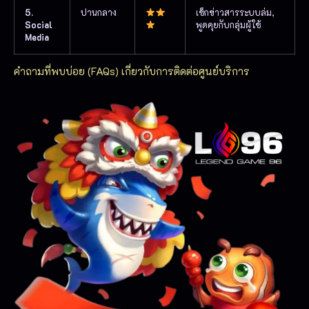
5.
ปานกลาง
เช็กข่าวสารระบบล่ม,
Social
พูดคุยกับกลุ่มผู้ใช้
Media
คำถามที่พบบ่อย (FAQs) เกี่ยวกับการติดต่อศูนย์บริการ