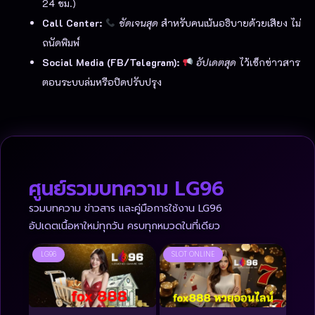
24 ชม.)
Call Center:
ชัดเจนสุด
สำหรับคนเน้นอธิบายด้วยเสียง ไม่
ถนัดพิมพ์
Social Media (FB/Telegram):
อัปเดตสุด
ไว้เช็กข่าวสาร
ตอนระบบล่มหรือปิดปรับปรุง
ศูนย์รวมบทความ LG96
รวมบทความ ข่าวสาร และคู่มือการใช้งาน LG96
อัปเดตเนื้อหาใหม่ทุกวัน ครบทุกหมวดในที่เดียว
LG96
SLOT ONLINE