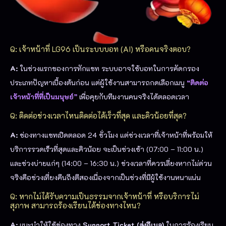
Q: เจ้าหน้าที่ LG96 เป็นระบบบอท (AI) หรือคนจริงตอบ?
A:
ในช่วงแรกของการทักแชท ระบบอาจใช้บอทในการคัดกรอง
ประเภทปัญหาเบื้องต้นก่อน แต่ผู้ใช้งานสามารถกดเลือกเมนู
“ติดต่อ
เจ้าหน้าที่ที่เป็นมนุษย์”
เพื่อคุยกับทีมงานคนจริงได้ตลอดเวลา
Q: ติดต่อช่วงเวลาไหนติดต่อได้เร็วที่สุด และคิวน้อยที่สุด?
A:
ช่องทางแชทเปิดตลอด 24 ชั่วโมง แต่ช่วงเวลาที่เจ้าหน้าที่พร้อมให้
บริการรวดเร็วที่สุดและคิวน้อย จะเป็นช่วงเช้า (07:00 – 11:00 น.)
และช่วงบ่ายแก่ๆ (14:00 – 16:30 น.) ช่วงเวลาที่ควรเลี่ยงหากไม่ด่วน
จริงคือช่วงเที่ยงคืนถึงตีสองเนื่องจากเป็นช่วงที่มีผู้ใช้งานหนาแน่น
Q: หากไม่ได้รับความเป็นธรรมจากเจ้าหน้าที่ หรือบริการไม่
สุภาพ สามารถร้องเรียนได้ช่องทางไหน?
A:
แนะนำให้ใช้ช่องทาง
Support Ticket (ส่งอีเมล)
ในการร้องเรียน