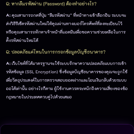
Q: หากลืมรหัสผ่าน (Password) ต้องทำอย่างไร?
A:
คุณสามารถกดที่ปุ่ม “ลืมรหัสผ่าน” ที่หน้าทางเข้าล็อกอิน ระบบจะ
ส่งวิธีรีเซ็ตรหัสผ่านใหม่ให้คุณผ่านทางเบอร์โทรศัพท์ที่ลงทะเบียนไว้
หรือคุณสามารถทักหาเจ้าหน้าที่แอดมินเพื่อขอความช่วยเหลือในการ
ตั้งรหัสผ่านใหม่ได้
Q: ปลอดภัยแค่ไหนในการกรอกข้อมูลบัญชีธนาคาร?
A:
เว็บไซต์ที่ได้มาตรฐานจะใช้ระบบรักษาความปลอดภัยแบบการเข้า
รหัสข้อมูล (SSL Encryption) ซึ่งข้อมูลบัญชีธนาคารของคุณจะถูกใช้
เพื่อวัตถุประสงค์ในการตรวจสอบยอดฝากและโอนเงินกลับด้วยระบบ
ออโต้เท่านั้น อย่างไรก็ตาม ผู้ใช้งานควรตระหนักถึงความเสี่ยงของข้อ
กฎหมายในประเทศควบคู่ไปด้วยเสมอ