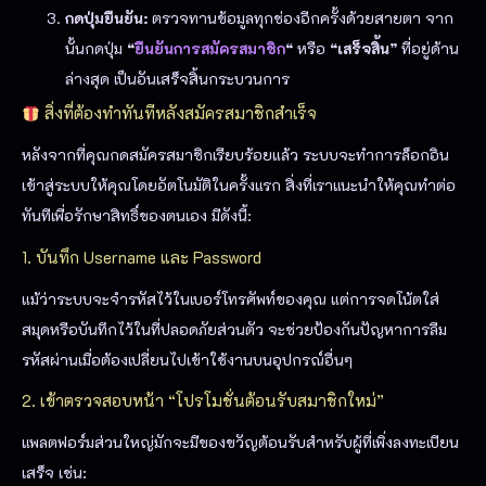
กดปุ่มยืนยัน:
ตรวจทานข้อมูลทุกช่องอีกครั้งด้วยสายตา จาก
นั้นกดปุ่ม
“
ยืนยันการสมัครสมาชิก
“
หรือ
“เสร็จสิ้น”
ที่อยู่ด้าน
ล่างสุด เป็นอันเสร็จสิ้นกระบวนการ
สิ่งที่ต้องทำทันทีหลังสมัครสมาชิกสำเร็จ
หลังจากที่คุณกดสมัครสมาชิกเรียบร้อยแล้ว ระบบจะทำการล็อกอิน
เข้าสู่ระบบให้คุณโดยอัตโนมัติในครั้งแรก สิ่งที่เราแนะนำให้คุณทำต่อ
ทันทีเพื่อรักษาสิทธิ์ของตนเอง มีดังนี้:
1. บันทึก Username และ Password
แม้ว่าระบบจะจำรหัสไว้ในเบอร์โทรศัพท์ของคุณ แต่การจดโน้ตใส่
สมุดหรือบันทึกไว้ในที่ปลอดภัยส่วนตัว จะช่วยป้องกันปัญหาการลืม
รหัสผ่านเมื่อต้องเปลี่ยนไปเข้าใช้งานบนอุปกรณ์อื่นๆ
2. เข้าตรวจสอบหน้า “โปรโมชั่นต้อนรับสมาชิกใหม่”
แพลตฟอร์มส่วนใหญ่มักจะมีของขวัญต้อนรับสำหรับผู้ที่เพิ่งลงทะเบียน
เสร็จ เช่น: