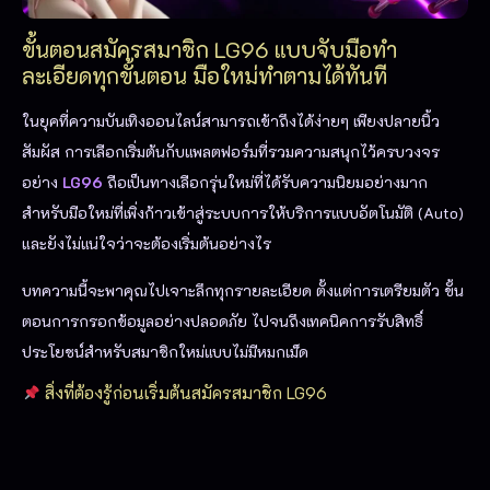
ขั้นตอนสมัครสมาชิก LG96 แบบจับมือทำ
ละเอียดทุกขั้นตอน มือใหม่ทำตามได้ทันที
ในยุคที่ความบันเทิงออนไลน์สามารถเข้าถึงได้ง่ายๆ เพียงปลายนิ้ว
สัมผัส การเลือกเริ่มต้นกับแพลตฟอร์มที่รวมความสนุกไว้ครบวงจร
อย่าง
LG96
ถือเป็นทางเลือกรุ่นใหม่ที่ได้รับความนิยมอย่างมาก
สำหรับมือใหม่ที่เพิ่งก้าวเข้าสู่ระบบการให้บริการแบบอัตโนมัติ (Auto)
และยังไม่แน่ใจว่าจะต้องเริ่มต้นอย่างไร
บทความนี้จะพาคุณไปเจาะลึกทุกรายละเอียด ตั้งแต่การเตรียมตัว ขั้น
ตอนการกรอกข้อมูลอย่างปลอดภัย ไปจนถึงเทคนิคการรับสิทธิ์
ประโยชน์สำหรับสมาชิกใหม่แบบไม่มีหมกเม็ด
สิ่ง
ที่ต้องรู้ก่อนเริ่มต้นสมัครสมาชิก LG96