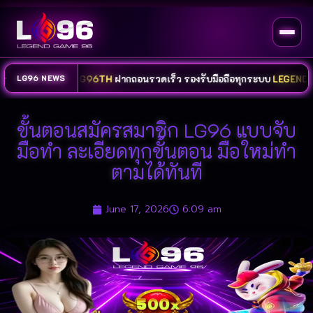
รบวงจร
LG96TH
ฝากถอนรวดเร็ว รองรับมือถือทุกระบบ
LEGENDGAME96
พร
LG96 NEWS
ขั้นตอนสมัครสมาชิก LG96 แบบจับ
มือทำ ละเอียดทุกขั้นตอน มือใหม่ทำ
ตามได้ทันที
June 17, 2026
6:09 am