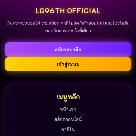
LG96TH OFFICIAL
เว็บตรงระบบออโต้ รวมสล็อต คาสิโนสด กีฬาออนไลน์ และโปรโมชั่น
ยอดนิยมครบจบในที่เดียว
สมัครสมาชิก
เข้าสู่ระบบ
เมนูหลัก
หน้าแรก
สล็อตออนไลน์
คาสิโน