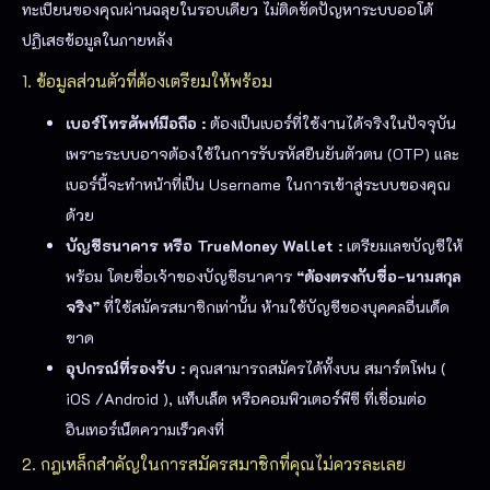
ทะเบียนของคุณผ่านฉลุยในรอบเดียว ไม่ติดขัดปัญหาระบบออโต้
ปฏิเสธข้อมูลในภายหลัง
1. ข้อ
มู
ล
ส่วนตัวที่ต้องเตรียมให้พร้อม
เบอร์โทรศัพท์มือถือ :
ต้องเป็นเบอร์ที่ใช้งานได้จริงในปัจจุบัน
เพราะระบบอาจต้องใช้ในการรับรหัสยืนยันตัวตน (OTP) และ
เบอร์นี้จะทำหน้าที่เป็น Username ในการเข้าสู่ระบบของคุณ
ด้วย
บัญชีธนาคาร หรือ TrueMoney Wallet :
เตรียมเลขบัญชีให้
พร้อม โดยชื่อเจ้าของบัญชีธนาคาร
“ต้องตรงกับชื่อ-นามสกุล
จริง”
ที่ใช้สมัครสมาชิกเท่านั้น ห้ามใช้บัญชีของบุคคลอื่นเด็ด
ขาด
อุปกรณ์ที่รองรับ :
คุณสามารถสมัครได้ทั้งบน สมาร์ตโฟน (
iOS /Android ), แท็บเล็ต หรือคอมพิวเตอร์พีซี ที่เชื่อมต่อ
อินเทอร์เน็ตความเร็วคงที่
2. กฎเหล็กสำคัญในการสมัครสมาชิกที่คุณไม่ควรละเลย