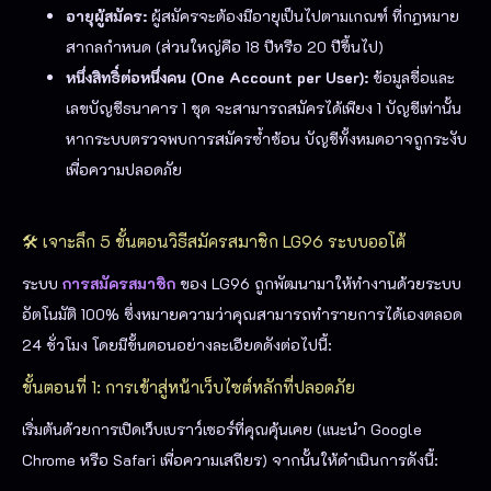
อายุผู้สมัคร:
ผู้สมัครจะต้องมีอายุเป็นไปตามเกณฑ์ ที่กฎหมาย
สากลกำหนด (ส่วนใหญ่คือ 18 ปีหรือ 20 ปีขึ้นไป)
หนึ่งสิทธิ์ต่อหนึ่งคน (One Account per User):
ข้อมูลชื่อและ
เลขบัญชีธนาคาร 1 ชุด จะสามารถสมัครได้เพียง 1 บัญชีเท่านั้น
หากระบบตรวจพบการสมัครซ้ำซ้อน บัญชีทั้งหมดอาจถูกระงับ
เพื่อความปลอดภัย
🛠 เจาะลึก 5 ขั้นตอนวิธีสมัครสมาชิก LG96 ระบบออโต้
ระบบ
การสมัครสมาชิก
ของ LG96 ถูกพัฒนามาให้ทำงานด้วยระบบ
อัตโนมัติ 100% ซึ่งหมายความว่าคุณสามารถทำรายการได้เองตลอด
24 ชั่วโมง โดยมีขั้นตอนอย่างละเอียดดังต่อไปนี้:
ขั้นตอนที่ 1: การเข้าสู่หน้าเว็บไซต์หลักที่ปลอดภัย
เริ่มต้นด้วยการเปิดเว็บเบราว์เซอร์ที่คุณคุ้นเคย (แนะนำ Google
Chrome หรือ Safari เพื่อความเสถียร) จากนั้นให้ดำเนินการดังนี้: