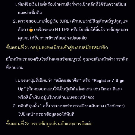
พิมพ์ชื่อเว็บไซต์หรือเข้าผ่านลิงก์ทางเข้าหลักที่ได้รับความนิยม
และน่าเชื่อถือ
ตรวจสอบแถบที่อยู่เว็บ (URL) ด้านบนว่ามีสัญลักษณ์รูปกุญแจ
ล็อก (
) หรือระบบ HTTPS หรือไม่ เพื่อให้มั่นใจว่าข้อมูลของ
คุณจะได้รับการเข้ารหัสอย่างปลอดภัย
ขั้นตอนที่ 2: กดปุ่มลงทะเบียนเข้าสู่ระบบสมัครสมาชิก
เมื่อหน้าแรกของเว็บไซต์โหลดเสร็จสมบูรณ์ คุณจะเห็นหน้าต่างกราฟิก
ที่สวยงาม
มองหาปุ่มที่เขียนว่า
“สมัครสมาชิก”
หรือ
“Register / Sign
Up”
(มักจะออกแบบให้เป็นปุ่มสีสันโดดเด่น เช่น สีทอง สีแดง
หรือสีน้ำเงิน อยู่บริเวณส่วนบนของหน้าจอ)
คลิกที่ปุ่มนั้น 1 ครั้ง ระบบจะทำการเปลี่ยนเส้นทาง (Redirect)
ไปยังหน้ากรอกข้อมูลออโต้ทันที
ขั้นตอนที่ 3: กรอกข้อมูลส่วนตัวและการติดต่อ