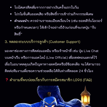
โบนัสเครดิตเพิ่มจากการฝากเงินครั้งแรกในวัน
โปรโมชั่นคืนยอดเสีย หรือสิทธิ์การเข้าร่วมกิจกรรมพิเศษ
คำแนะนำ:
ควรอ่านรายละเอียดเงื่อนไข (เช่น ยอดเทิร์นโอเวอร์
หรือกำหนดเวลา) ให้เข้าใจอย่างถี่ถ้วนก่อนที่จะกดปุ่ม “รับ
สิทธิ์”
3. ทดลองระบบบริการลูกค้า (Customer Support)
มองหาช่องทางการติดต่อแอดมิน หรือเจ้าหน้าที่ เช่น ปุ่ม Live Chat
บนหน้าเว็บ หรือการแอดไลน์ (Line Official) เพื่อเซฟคอนแทกต์ไว้
เผื่อในอนาคตคุณเกิดปัญหาทางเทคนิคหรือมีข้อสงสัย จะได้สามารถ
ติดต่อทีมงานเพื่อขอความช่วยเหลือได้ทันท่วงทีตลอด 24 ชั่วโมง
คำถามที่พบบ่อยเกี่ยวกับการสมัครสมาชิก LG96 (FAQ)